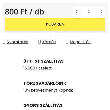
800 Ft
/ db
Egységár:
KOSÁRBA
Nyomtatás
Kérdés
Megosztás
0 Ft-os SZÁLLÍTÁS
16.000 Ft felett
TÖRZSVÁSÁRLÓINK
10% kedvezményt kapnak
GYORS SZÁLLÍTÁS