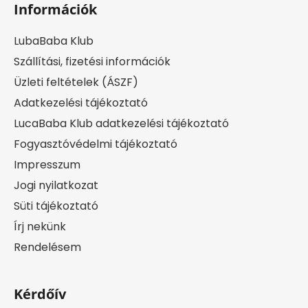
Információk
LubaBaba Klub
Szállítási, fizetési információk
Üzleti feltételek (ÁSZF)
Adatkezelési tájékoztató
LucaBaba Klub adatkezelési tájékoztató
Fogyasztóvédelmi tájékoztató
Impresszum
Jogi nyilatkozat
Süti tájékoztató
Írj nekünk
Rendelésem
Kérdőív