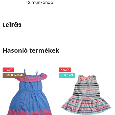
1-2 munkanap
Leírás
Hasonló termékek
AKCIÓ
AKCIÓ
NEM HIBÁTLAN
HIBÁTLAN