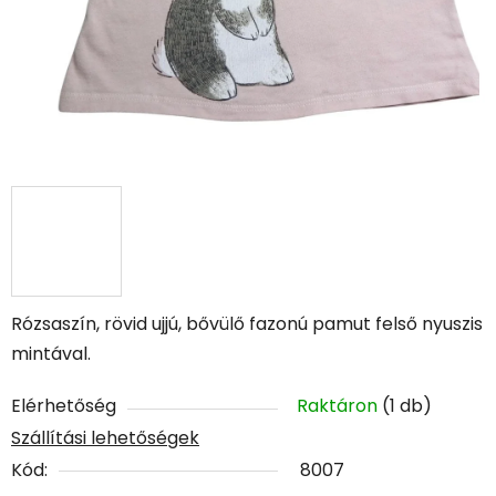
Rózsaszín, rövid ujjú, bővülő fazonú pamut felső nyuszis
mintával.
Elérhetőség
Raktáron
(1 db)
Szállítási lehetőségek
Kód:
8007