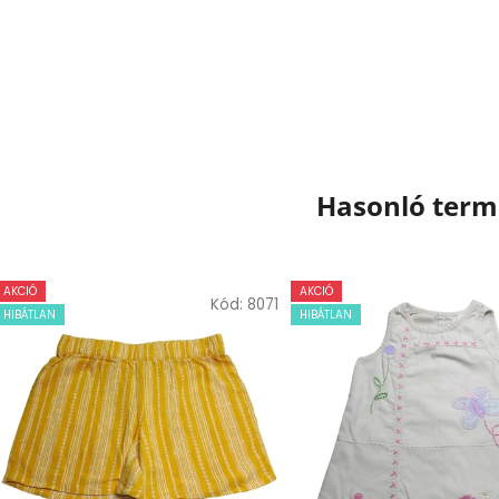
Hasonló ter
AKCIÓ
AKCIÓ
Kód:
8071
HIBÁTLAN
HIBÁTLAN