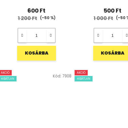
600 Ft
500 Ft
1 200 Ft
1 000 Ft
(–50 %)
(–50 
KOSÁRBA
KOSÁRBA
AKCIÓ
AKCIÓ
Kód:
7908
HIBÁTLAN
HIBÁTLAN