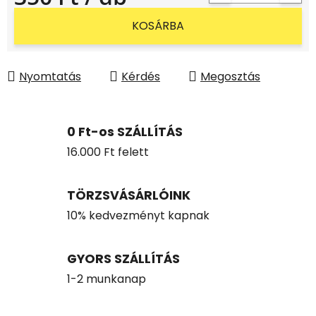
Egységár:
KOSÁRBA
Nyomtatás
Kérdés
Megosztás
0 Ft-os SZÁLLÍTÁS
16.000 Ft felett
TÖRZSVÁSÁRLÓINK
10% kedvezményt kapnak
GYORS SZÁLLÍTÁS
1-2 munkanap