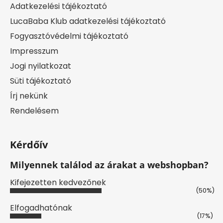
Adatkezelési tájékoztató
LucaBaba Klub adatkezelési tájékoztató
Fogyasztóvédelmi tájékoztató
Impresszum
Jogi nyilatkozat
Süti tájékoztató
Írj nekünk
Rendelésem
Kérdőív
Milyennek találod az árakat a webshopban?
Kifejezetten kedvezőnek
(50%)
Elfogadhatónak
(17%)